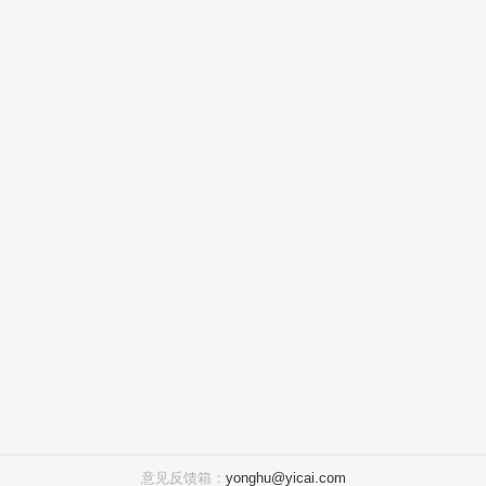
意见反馈箱：
yonghu@yicai.com