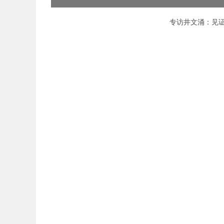
专访井文涌：见