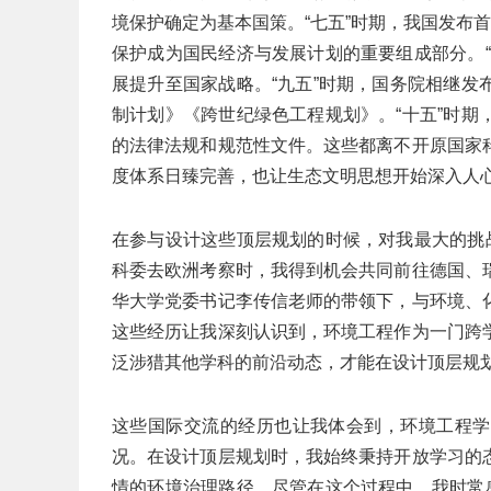
境保护确定为基本国策。“七五”时期，我国发布
保护成为国民经济与发展计划的重要组成部分。
展提升至国家战略。“九五”时期，国务院相继
制计划》《跨世纪绿色工程规划》。“十五”时
的法律法规和规范性文件。这些都离不开原国家
度体系日臻完善，也让生态文明思想开始深入人
在参与设计这些顶层规划的时候，对我最大的挑
科委去欧洲考察时，我得到机会共同前往德国、
华大学党委书记李传信老师的带领下，与环境、
这些经历让我深刻认识到，环境工程作为一门跨
泛涉猎其他学科的前沿动态，才能在设计顶层规
这些国际交流的经历也让我体会到，环境工程学
况。在设计顶层规划时，我始终秉持开放学习的
情的环境治理路径。尽管在这个过程中，我时常