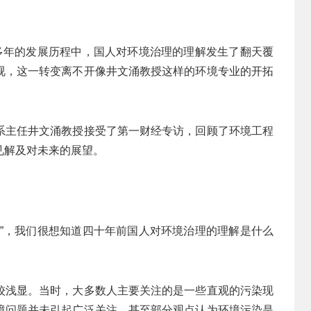
十多年的发展历程中，国人对环境治理的理解发生了翻天覆
视，这一转变离不开像井文涌教授这样的环境专业的开拓
系主任井文涌教授接受了第一财经专访，回顾了环境工程
见解及对未来的展望。
年”，我们很想知道四十年前国人对环境治理的理解是什么
较浅显。当时，大多数人主要关注的是一些直观的污染现
境问题并未引起广泛关注，甚至部分观点认为环境污染是