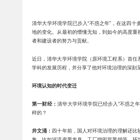
清华大学环境学院已步入“不惑之年”，在这四
地的变化。从最初的懵懂无知，到如今的高度重
者和建设者的努力与贡献。
近日，清华大学环境学院（原环境工程系）首任
学科的发展历程，并分享了他对环境治理的深刻
环境认知的时代变迁
第一财经：
清华大学环境学院已经步入“不惑之
样的？
井文涌：
四十年前，国人对环境治理的理解还比
象，比如河流变黑发臭、工厂烟囱冒黑烟等。环