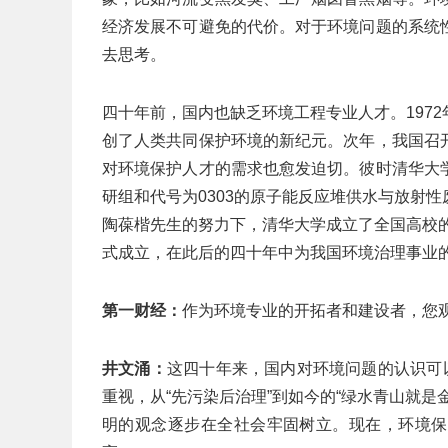
经济发展不可避免的代价。对于环境问题的系统
去思考。
四十年前，国内也缺乏环境工程专业人才。197
创了人类共同保护环境的新纪元。次年，我国召
对环境保护人才的需求也愈发迫切。彼时清华大
研组和代号为0303的原子能反应堆供水与放射性废
陶葆楷先生的努力下，清华大学成立了全国高校的
式成立，在此后的四十年中为我国环境治理事业
第一财经：
作为环境专业的开拓者和建设者，您
井文涌：
这四十年来，国内对环境问题的认识可
重视，从“先污染后治理”到如今的“绿水青山就
明的观念逐步在全社会牢固树立。现在，环境保