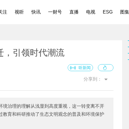
关注
视听
快讯
一财号
直播
电视
ESG
图
迁，引领时代潮流
听新闻
分享到：
环境治理的理解从浅显到高度重视，这一转变离不开
过教育和科研推动了生态文明观念的普及和环境保护