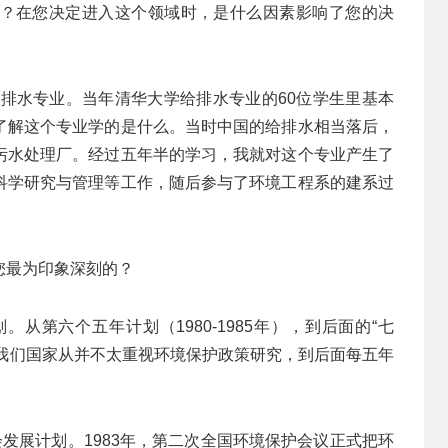
？在您决定进入这个领域时，是什么因素影响了您的决
给排水专业。当年清华大学给排水专业的60位学生里基本
了解这个专业学的是什么。当时中国的给排水相当落后，
污水处理厂。经过五年半的学习，我就对这个专业产生了
科学研究与管理等工作，随后参与了环境工程系的建系过
您最为印象深刻的？
从第六个五年计划（1980-1985年），到后面的“七
见证了我们国家从并不太重视环境保护政策研究，到后面每五年
会发展计划。1983年，第二次全国环境保护会议正式把环