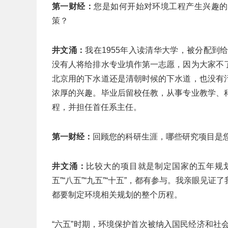
第一财经：
您是如何开始对环境工程产生兴趣的
策？
井文涌：
我在1955年入读清华大学，被分配到
没有人将给排水专业填作第一志愿，因为大家不
北京用的下水道还是清朝时候的下水道，也没有
浓厚的兴趣。毕业后留校任教，从事专业教学、
程，并担任首任系主任。
第一财经：
回顾您的科研生涯，哪些研究项目是
井文涌：
比较大的项目就是制定国家的五年规划。
五”“八五”“九五”“十五”，都有参与。我亲眼
都要制定环境相关规划的整个历程。
“六五”时期，环境保护首次被纳入国民经济和社