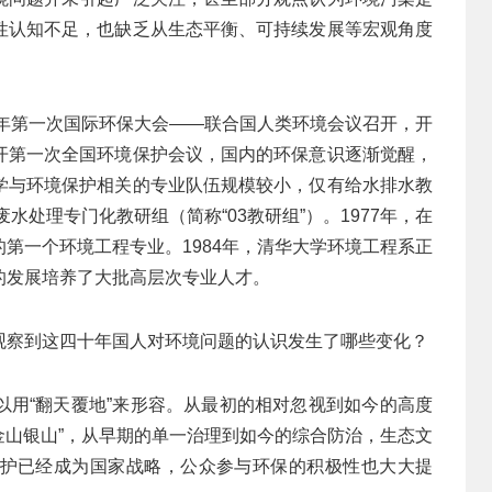
性认知不足，也缺乏从生态平衡、可持续发展等宏观角度
2年第一次国际环保大会——联合国人类环境会议召开，开
开第一次全国环境保护会议，国内的环保意识逐渐觉醒，
学与环境保护相关的专业队伍规模较小，仅有给水排水教
水处理专门化教研组（简称“03教研组”）。1977年，在
第一个环境工程专业。1984年，清华大学环境工程系正
的发展培养了大批高层次专业人才。
观察到这四十年国人对环境问题的认识发生了哪些变化？
以用“翻天覆地”来形容。从最初的相对忽视到如今的高度
是金山银山”，从早期的单一治理到如今的综合防治，生态文
护已经成为国家战略，公众参与环保的积极性也大大提