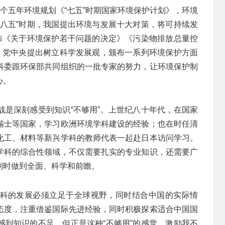
首个五年环境规划《“七五”时期国家环境保护计划》，环境
“八五”时期，我国提出环境与发展十大对策，将可持续发
发布《关于环境保护若干问题的决定》《污染物排放总量控
期，党中央提出树立科学发展观，颁布一系列环境保护方面
科委跟环保部共同组织的一批专家的努力，让环境保护制
心。
战是深刻感受到知识“不够用”。上世纪八十年代，在国家
瑞士等国家，学习欧洲环境学科建设的经验；也在时任清
化工、材料等新兴学科的教师代表一起赴日本访问学习。
学科的综合性领域，不仅需要扎实的专业知识，还需要广
划时做到全面、科学和前瞻。
科的发展必须立足于全球视野，同时结合中国的实际情
态度，注重借鉴国际先进经验，同时积极探索适合中国国
感到知识的不足，但正是这种“不够用”的感觉，激励我不