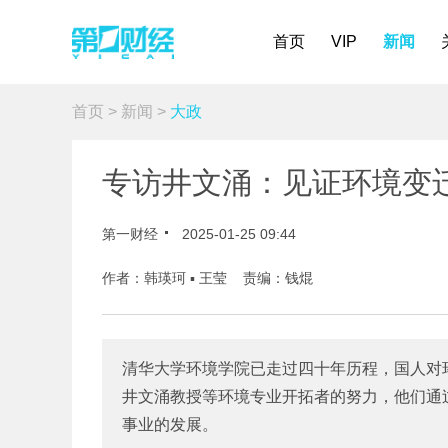
首页
VIP
新闻
首页
>
新闻
>
大政
专访井文涌：见证环境变
第一财经
2025-01-25 09:44
作者：韩瑛珂 ▪ 王莹 责编：钱焜
清华大学环境学院已走过四十年历程，国人对
井文涌教授等环境专业开拓者的努力，他们通
事业的发展。