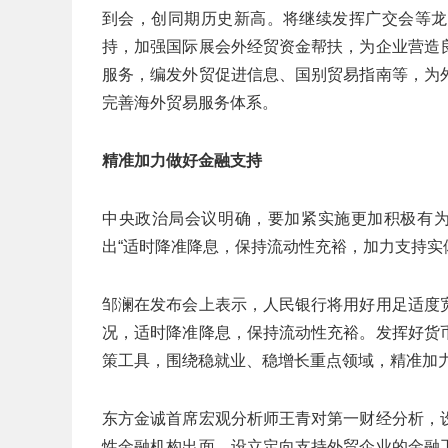
到会，创同期历史新高。将继续发挥广交会等龙
持，加强国际展会外经贸资金帮扶，为企业营造
服务，编发外贸促进信息、国别贸易指南等，为
完善海外贸易服务体系。
精准加力做好金融支持
中央政治局会议明确，要加紧实施更加积极有为
出“适时降准降息，保持流动性充裕，加力支持实
邹澜在发布会上表示，人民银行将用好用足适度
况，适时降准降息，保持流动性充裕。发挥好货
策工具，围绕稳就业、稳增长重点领域，精准加
东方金诚首席宏观分析师王青对第一财经分析，
性金融机构出面，设立定向支持外贸企业的金融