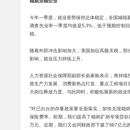
稳就业稳企业
今年一季度，就业形势保持总体稳定，全国城镇新
调查失业率一季度均值是5.3%，低于预期控
稳。
随着外部冲击影响加大，美国加征高额关税，部
影响，就业压力持续上升。
人力资源社会保障部副部长俞家栋表示，将持续
质生产力发展、消费新热点打造、重点工程项目
大岗位释放力度。与此同时，积极拓展新的就业
“对已出台的存量政策要全面落实，加快兑现稳
保险费率。前期，我们提高了稳岗扩岗专项贷款额
万元。近期，我们又会同财政部下拨了667亿