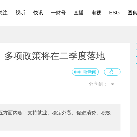
关注
视听
快讯
一财号
直播
电视
ESG
图
，多项政策将在二季度落地
听新闻
分享到：
五方面内容：支持就业、稳定外贸、促进消费、积极