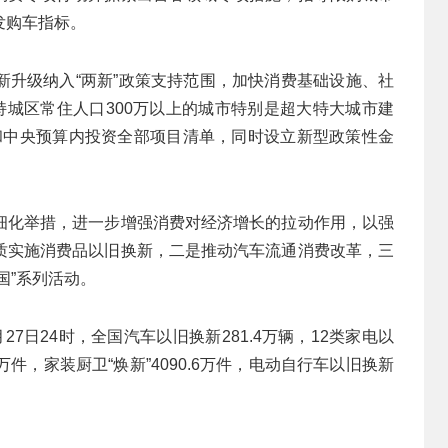
发购车指标。
新升级纳入“两新”政策支持范围，加快消费基础设施、社
持城区常住人口300万以上的城市特别是超大特大城市建
建设和中央预算内投资全部项目清单，同时设立新型政策性金
细化举措，进一步增强消费对经济增长的拉动作用，以强
质实施消费品以旧换新，二是推动汽车流通消费改革，三
国”系列活动。
7日24时，全国汽车以旧换新281.4万辆，12类家电以
5万件，家装厨卫“焕新”4090.6万件，电动自行车以旧换新