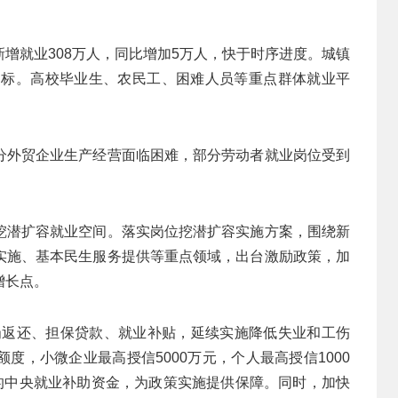
增就业308万人，同比增加5万人，快于时序进度。城镇
制目标。高校毕业生、农民工、困难人员等重点群体就业平
分外贸企业生产经营面临困难，部分劳动者就业岗位受到
挖潜扩容就业空间。落实岗位挖潜扩容实施方案，围绕新
实施、基本民生服务提供等重点领域，出台激励政策，加
增长点。
岗返还、担保贷款、就业补贴，延续实施降低失业和工伤
度，小微企业最高授信5000万元，个人最高授信1000
元的中央就业补助资金，为政策实施提供保障。同时，加快