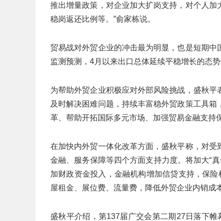
推出增量政策，对企业加大扩岗支持，对个人加
稳岗返还比例等。”俞家栋说。
贸易战对外贸企业的冲击最为明显，也是短期中
监测预测，4月以来出口总体延续平稳增长的态势
为帮助外贸企业积极应对外部风险挑战，盛秋平
及时解决困难问题，持续丰富稳外贸政策工具箱
革、帮助开拓国际多元市场、加强贸易金融支持
在加快内外贸一体化改革方面，盛秋平称，对受
金融、服务保障等四个方面支持力度。将加大“真金
加财政资金投入，金融机构增加信贷支持，保险
屋租金、展位费、流量费，降低外贸企业内销成
盛秋平介绍，第137届广交会第二期27日落下帷