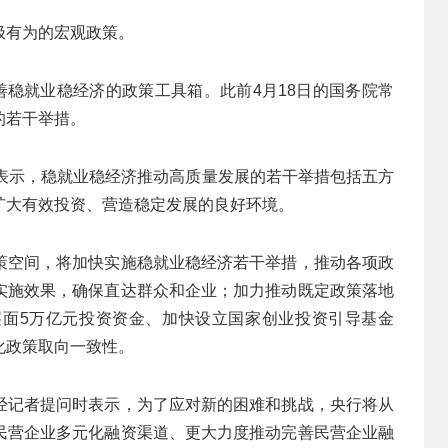
极有为的宏观政策。
善稳就业稳经济的政策工具箱。此前4月18日的国务院常
的若干举措。
上表示，稳就业稳经济推动高质量发展的若干举措包括五方
扩大有效投资、营造稳定发展的良好环境。
策空间，将加快实施稳就业稳经济若干举措，推动各项政
实施效果，确保直达群众和企业；加力推动既定政策落地
面5万亿元投资资金、加快设立国家创业投资引导基金
化政策取向一致性。
经记者提问时表示，为了应对新的困难和挑战，央行将从
民营企业多元化融资渠道、更大力度推动完善民营企业融