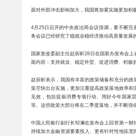
面对外部冲击影响加大，我国将加紧实施更加积
4月25日召开的中央政治局会议强调，要不断完
务会议已经研究了稳就业稳经济推动高质量发展
国家发改委副主任赵辰昕28日在国新办发布会
面内容：支持就业、稳定外贸、促进消费、积极
赵辰昕表示，我国有丰富的政策储备和充分的政
策尽快出台实施，更加注重提高政策落地效率和
见效，包括提振消费专项行动、用好今年国家层
等。这些政策大部分将在二季度落地，并不断强
中国人民银行副行长邹澜在发布会上回答第一财
持续加大金融资源要素投入、更有针对性地拓宽