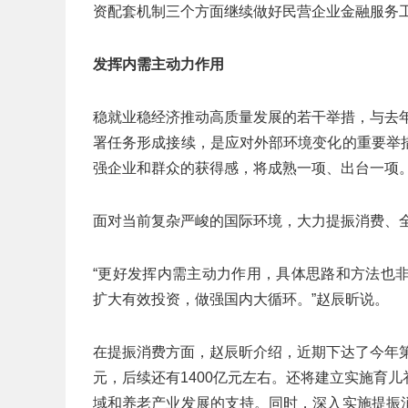
资配套机制三个方面继续做好民营企业金融服务
发挥内需主动力作用
稳就业稳经济推动高质量发展的若干举措，与去年
署任务形成接续，是应对外部环境变化的重要举
强企业和群众的获得感，将成熟一项、出台一项
面对当前复杂严峻的国际环境，大力提振消费、
“更好发挥内需主动力作用，具体思路和方法也
扩大有效投资，做强国内大循环。”赵辰昕说。
在提振消费方面，赵辰昕介绍，近期下达了今年第
元，后续还有1400亿元左右。还将建立实施育
域和养老产业发展的支持。同时，深入实施提振