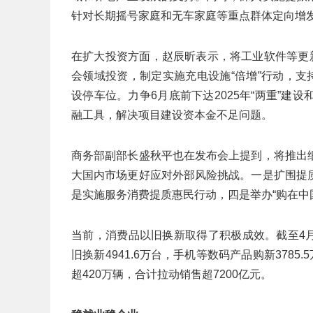
针对长期摇号家庭和无车家庭等重点群体定向增
在扩大投资方面，赵辰昕表示，将工业软件等更
会领域投资，制定实施充电设施“倍增”行动，支
设停车位。力争6月底前下达2025年“两重”
融工具，解决项目建设资本金不足问题。
商务部副部长盛秋平也在发布会上提到，将推出
大国内市场更好应对外部风险挑战。一是扩围提
是实施服务消费提质惠民行动，四是举办“购在中
当前，消费品以旧换新取得了积极成效。截至4月2
旧换新4941.6万台，手机等数码产品购新3785.
超420万辆，合计拉动销售超7200亿元。