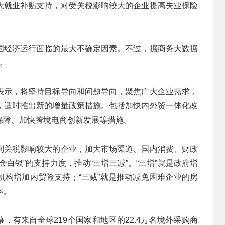
大就业补贴支持，对受关税影响较大的企业提高失业保险
国经济运行面临的最大不确定因素。不过，据商务大数据
。
表示，将坚持目标导向和问题导向，聚焦广大企业需求，
，适时推出新的增量政策措施。包括加快内外贸一体化改
保障、加快跨境电商创新发展等措施。
到关税影响较大的企业，加大市场渠道、国内消费、财政
白银”的支持力度，推动“三增三减”。“三增”就是政府增
机构增加内贸险支持；“三减”就是推动减免困难企业的房
本。
幕，有来自全球219个国家和地区的22.4万名境外采购商