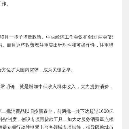
工作。
9月一揽子增量政策、中央经济工作会议和全国“两会”部
措。而且这些政策都注重突出针对性和可操作性，注重增
。
全方位扩大国内需求，成为关键之举。
非常明确，就是增加中低收入群体收入，大力提振消费，
二批消费品以旧换新资金，前两批一共下达超过1600亿
儿补贴制度，创设专项再贷款工具，加大对服务消费重点领
消费专项行动并抓紧出台各领域专项措施，指导限购城市