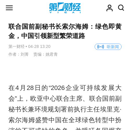
联合国前副秘书长索尔海姆：绿色即黄
金，中国引领新型繁荣道路
第一财经
•
04-28 13:20
听新闻
作者：刘菁 责编：姚君青
在4月28日的“2026企业可持续发展大
会”上，欧亚中心联合主席、联合国前副
秘书长兼环境规划署前执行主任埃里克·
索尔海姆盛赞中国在全球绿色转型中扮