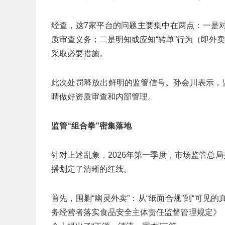
经查，这7家平台的问题主要集中在两点：一是
质审查义务；二是明知或应知“转单”行为（即外
采取必要措施。
此次处罚释放出鲜明的监管信号。孙会川表示，
睛做好资质审查和内部管理。
监管“组合拳”密集落地
针对上述乱象，2026年第一季度，市场监管总
播划定了清晰的红线。
首先，围剿“幽灵外卖”：从“纸面合规”到“可见
务经营者落实食品安全主体责任监督管理规定》