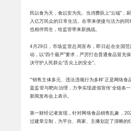
民以食为天，食以安为先。当消费跃上“云端”，
入亿万民众的日常生活。在带来便捷与活力的同
也相伴而生，给监管带来新挑战。
4月29日，市场监管总局宣布，即日起在全国
动，以“四个最严”要求，严厉打击普通食品冒充
决守护人民群众“舌尖上的安全”。
“‘销售主体多元、违法违规行为多样’正是网络
盖监管与靶向治理，力争实现虚假宣传‘全链条一
新闻发布会上表示。
第一财经记者发现，针对网络食品销售乱象，20
过建章立制，为平台、商家、主播划定了清晰的