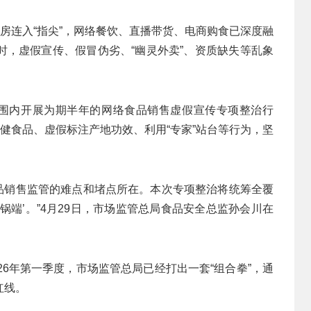
厨房连入“指尖”，网络餐饮、直播带货、电商购食已深度融
时，虚假宣传、假冒伪劣、“幽灵外卖”、资质缺失等乱象
范围内开展为期半年的网络食品销售虚假宣传专项整治行
保健食品、虚假标注产地功效、利用“专家”站台等行为，坚
食品销售监管的难点和堵点所在。本次专项整治将统筹全覆
锅端’。”4月29日，市场监管总局食品安全总监孙会川在
26年第一季度，市场监管总局已经打出一套“组合拳”，通
红线。