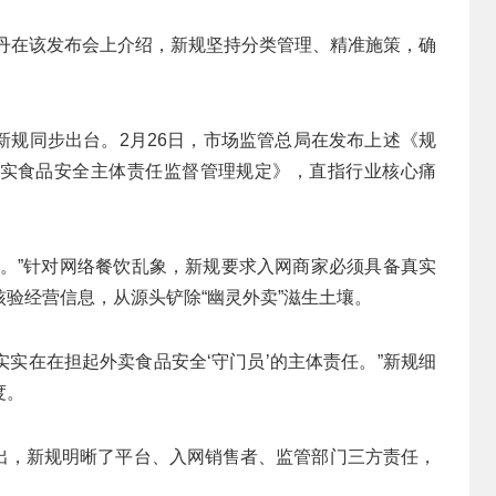
长王丹在该发布会上介绍，新规坚持分类管理、精准施策，确
新规同步出台。2月26日，市场监管总局在发布上述《规
实食品安全主体责任监督管理规定》，直指行业核心痛
管。”针对网络餐饮乱象，新规要求入网商家必须具备真实
验经营信息，从源头铲除“幽灵外卖”滋生土壤。
实实在在担起外卖食品安全‘守门员’的主体责任。”新规细
度。
出，新规明晰了平台、入网销售者、监管部门三方责任，