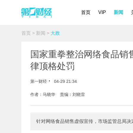
首页
VIP
新闻
首页
>
新闻
>
大政
国家重拳整治网络食品销
律顶格处罚
第一财经
04-29 21:34
作者：马晓华 责编：刘晓雷
针对网络食品销售虚假宣传，市场监管总局决定