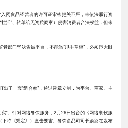
对入网食品经营者的许可证审核把关不严，未依法履行资
卖“拉活”、转单给无资质商家）侵害消费者合法权益，但未
监管部门坚决告诫平台，不能当“甩手掌柜”，必须瞪大眼
局打出了一套“组合拳”，通过建章立制，为平台、商家、主
的真实”。针对网络餐饮服务，2月26日出台的《网络餐饮服
（下称《规定》）直击要害。餐饮食品司司长俞路在发布