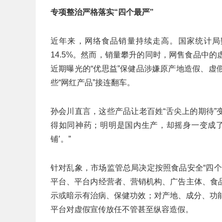
专项整治严格落实“四个最严”
近年来，网络食品销量持续走高。国家统计局数
14.5%。然而，销量攀升的同时，网售食品中
近期曝光的“优思益”保健品涉嫌原产地造假、
些“网红产品”接连翻车。
孙会川直言，这些产品让老百姓“舌尖上的期待”
得如同神药；明明是国内生产，却摇身一变成了‘
铺’。”
针对乱象，市场监管总局决定按照食品安全“四
平台、平台内经营者、营销机构、广告主体、食
示或暗示有治病、保健功效；对产地、成分、功能
平台对虚假宣传放任不管甚至纵容造假。