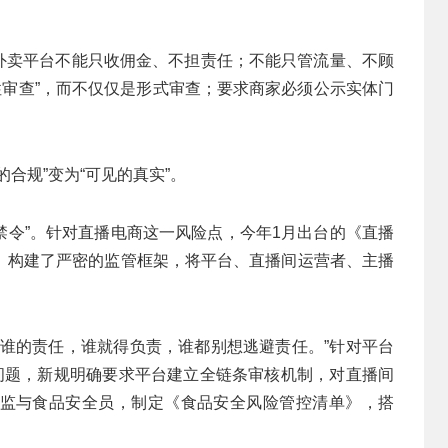
“外卖平台不能只收佣金、不担责任；不能只管流量、不顾
性审查”，而不仅仅是形式审查；要求商家必须公示实体门
合规”变为“可见的真实”。
大禁令”。针对直播电商这一风险点，今年1月出台的《直播
》构建了严密的监管框架，将平台、直播间运营者、主播
是谁的责任，谁就得负责，谁都别想逃避责任。”针对平台
的问题，新规明确要求平台建立全链条审核机制，对直播间
监与食品安全员，制定《食品安全风险管控清单》，搭