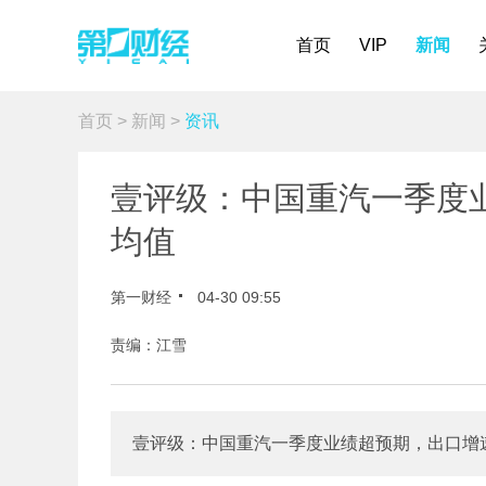
首页
VIP
新闻
首页
>
新闻
>
资讯
壹评级：中国重汽一季度
均值
第一财经
04-30 09:55
责编：江雪
壹评级：中国重汽一季度业绩超预期，出口增