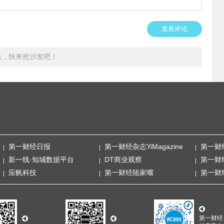
发表评论
论，快来抢沙发吧！
第一财经日报
第一财经杂志YiMagazine
第一财
新一线·知城数据平台
DT商业观察
第一财
应帆科技
第一财经陆家嘴
第一财
第一财经