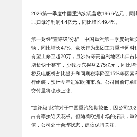
2026第一季度中国重汽实现营收196.6亿元，同比
非归母净利润4.4亿元，同比增长49.4%。
第一财经“壹评级”分析，中国重汽第一季度销量实
辆，同比增长47%。豪沃作为集团主力重卡同
有望上修至超20万，且沙特等高盈利地区出口
增长快于整车，少数股东损益2.75亿元，同比增
桥及电驱桥占比提升和同期税率降至15%等因
行组装，预计今年进军欧洲市场。公司目前订单
交付量将稳步上涨。
“壹评级”此前对于中国重汽预期较低，因公司2
占有率接近天花板。但随着欧洲市场的拓展，重汽
值，公司处于合理状态，建议保持关注。