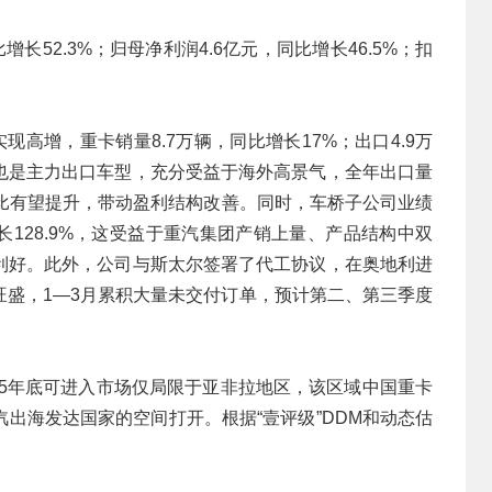
增长52.3%；归母净利润4.6亿元，同比增长46.5%；扣
现高增，重卡销量8.7万辆，同比增长17%；出口4.9万
时也是主力出口车型，充分受益于海外高景气，全年出口量
占比有望提升，带动盈利结构改善。同时，车桥子公司业绩
长128.9%，这受益于重汽集团产销上量、产品结构中双
素利好。此外，公司与斯太尔签署了代工协议，在奥地利进
旺盛，1—3月累积大量未交付订单，预计第二、第三季度
025年底可进入市场仅局限于亚非拉地区，该区域中国重卡
出海发达国家的空间打开。根据“壹评级”DDM和动态估