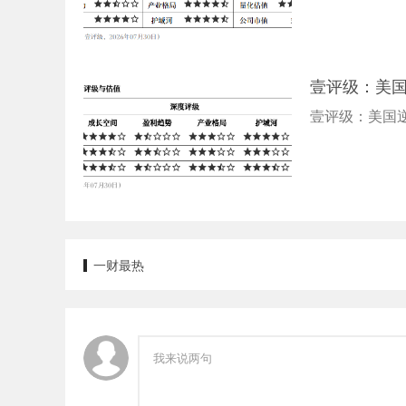
壹评级：美
壹评级：美国
一财最热