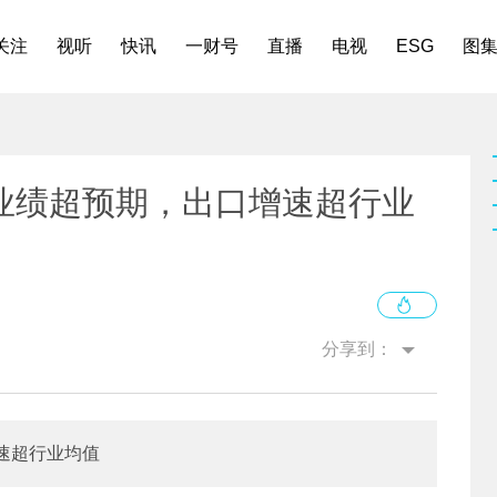
关注
视听
快讯
一财号
直播
电视
ESG
图
业绩超预期，出口增速超行业
分享到：
速超行业均值