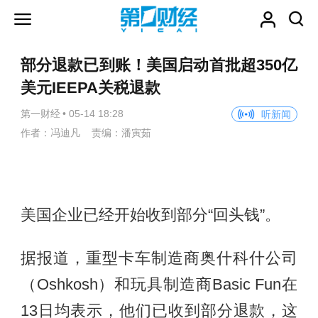
部分退款已到账！美国启动首批超350亿
美元IEEPA关税退款
第一财经
•
05-14 18:28
听新闻
作者：冯迪凡 责编：潘寅茹
美国企业已经开始收到部分“回头钱”。
据报道，重型卡车制造商奥什科什公司
（Oshkosh）和玩具制造商Basic Fun在
13日均表示，他们已收到部分退款，这