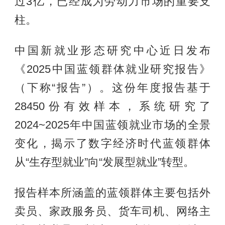
过3亿，已经成为劳动力市场的重要支
柱。
中国新就业形态研究中心近日发布
《2025中国蓝领群体就业研究报告》
（下称“报告”）。这份年度报告基于
28450份有效样本，系统研究了
2024~2025年中国蓝领就业市场的全景
变化，揭示了数字经济时代蓝领群体
从“生存型就业”向“发展型就业”转型。
报告样本所涵盖的蓝领群体主要包括外
卖员、家政服务员、货车司机、网络主