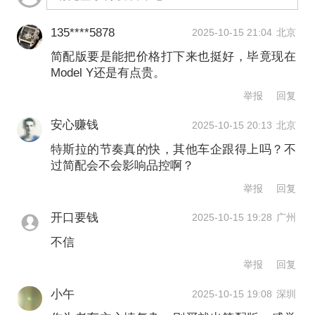
135****5878
2025-10-15 21:04
北京
简配版要是能把价格打下来也挺好，毕竟现在
Model Y还是有点贵。
举报
回复
安心赚钱
2025-10-15 20:13
北京
特斯拉的节奏真的快，其他车企跟得上吗？不
过简配会不会影响品控啊？
举报
回复
开口要钱
2025-10-15 19:28
广州
不信
举报
回复
小午
2025-10-15 19:08
深圳