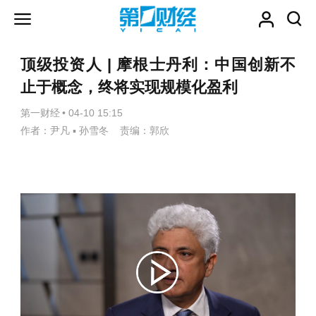
顶级投资人 | 摩根士丹利：中国创新不
止于概念，终将实现规模化盈利
第一财经
•
04-10 15:15
作者：尹凡 ▪ 孙雪冬 责编：郭欣