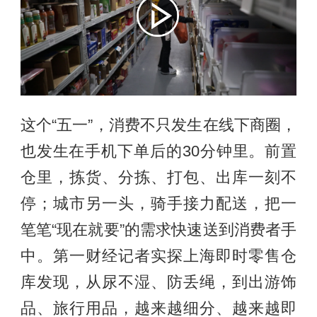
这个“五一”，消费不只发生在线下商圈，
也发生在手机下单后的30分钟里。前置
仓里，拣货、分拣、打包、出库一刻不
停；城市另一头，骑手接力配送，把一
笔笔“现在就要”的需求快速送到消费者手
中。第一财经记者实探上海即时零售仓
库发现，从尿不湿、防丢绳，到出游饰
品、旅行用品，越来越细分、越来越即