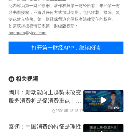
此内容为第一财经原创，著作权归第一财经所有。未经第一财
经书面授权，不得以任何方式加以使用，包括转载、摘编、复
制或建立镜像。第一财经保留追究侵权者法律责任的权利。
如需获得授权请联系第一财经版权部：
banquan@yicai.com
打开第一财经APP，继续阅读
相关视频
陶川：新动能向上趋势未改变
服务消费将是促消费重点｜首
席读数据
01'50''
2501
05-18 15:17
秦朔：中国消费的特征是理性