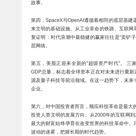
故事。
第四，SpaceX与OpenAI遵循着相同的底层
来文明的基础设施。从工业革命的铁路、互联网
复证明：时代浪潮中最稳健的赢家往往是“卖铲
层网络。
第五，美股正迎来全新的“超级资产时代”。 
GDP总量，标志着全球资本正在对未来进行重新
源及量子科技等前沿领域。在这一趋势下，未来
企业。
第六，对中国投资者而言，顺应科技革命是最大
投资人类文明的发展方向。从2000年的互联网到20
最大的财富始终孕育在改变世界的科技革命中。
波动的迷雾，把握长期的时代趋势。