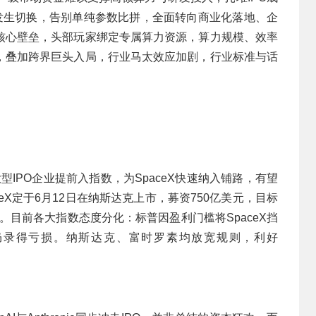
心发生切换，告别单纯参数比拼，全面转向商业化落地、企
核心壁垒，头部玩家绑定专属算力资源，算力规模、效率
，叠加跨界巨头入局，行业马太效应加剧，行业标准与话
型IPO企业提前入指数，为SpaceX快速纳入铺路，有望
ceX定于6月12日在纳斯达克上市，募资750亿美元，目标
数。目前各大指数态度分化：标普因盈利门槛将SpaceX挡
但仍录得亏损。纳斯达克、富时罗素均放宽规则，利好