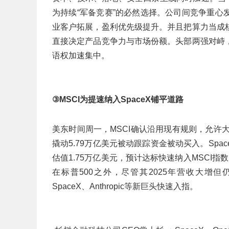
为持续“军备竞赛”的必然选择。公司间竞争重
业客户拓展，盈利优先级提升。并且把算力当成
直接决定产品竞争力与市场份额。头部两强对峙
语权加速集中。
③MSCI为提速纳入SpaceX铺平道路
美东时间周一，MSCI确认沿用现有规则，允许大
撬动5.79万亿美元被动跟踪资金被动买入。Spa
估值1.75万亿美元，预计达标快速纳入MSCI指
在标普500之外，尽管其2025年营收大增
SpaceX、Anthropic等新巨头快速入指。