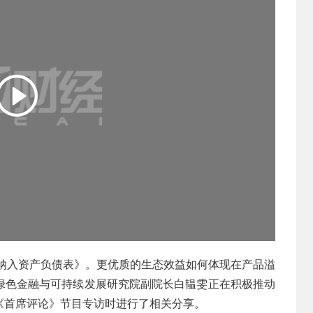
然纳入资产负债表》。更优质的生态效益如何体现在产品溢
绿色金融与可持续发展研究院副院长白韫雯正在积极推动
《首席评论》节目专访时进行了相关分享。