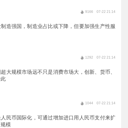
9166
07-22 21:14
设制造强国，制造业占比或下降，但要加强生产性服
1292
07-22 21:14
国超大规模市场远不只是消费市场大，创新、货币、
于此
1044
07-22 21:14
快人民币国际化，可通过增加进口用人民币支付来扩
币规模