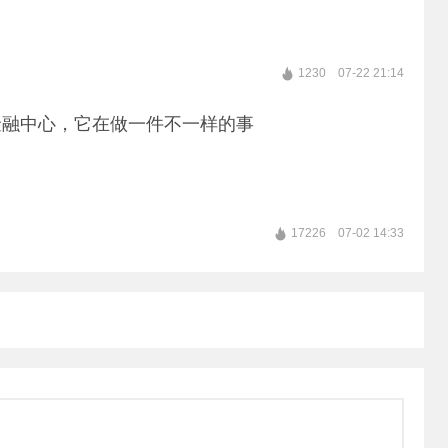
1230
07-22 21:14
金融中心，它在做一件不一样的事
17226
07-02 14:33