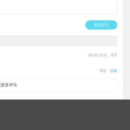
发表评论
北京
06-26 23:31
举报
回复
无更多评论