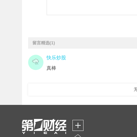
留言精选
(1)
快乐炒股
真棒