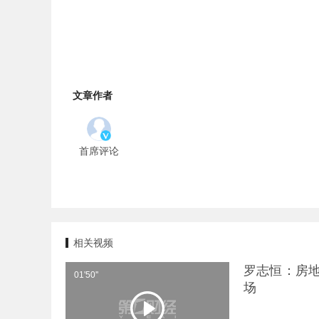
文章作者
首席评论
相关视频
罗志恒：房
01'50''
场