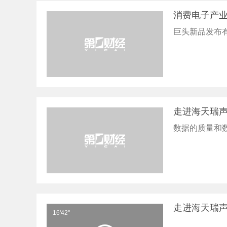
消费电子产
巨头新品发布
走进海天瑞声
数据的质量和
走进海天瑞
16'42''