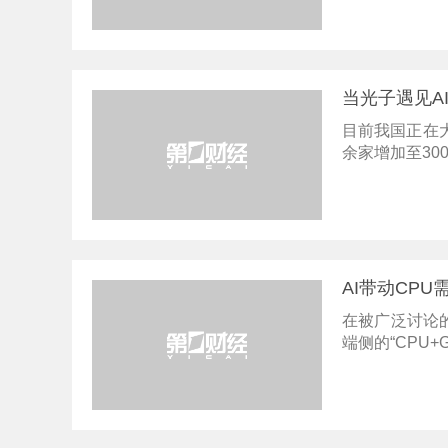
当光子遇见A
目前我国正在
余家增加至30
AI带动CP
在被广泛讨论的
端侧的“CPU+