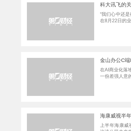
科大讯飞的
“我们心中还
在8月22日的
金山办公C端
在AI商业化落
一份差强人意的
海康威视半
上半年海康威