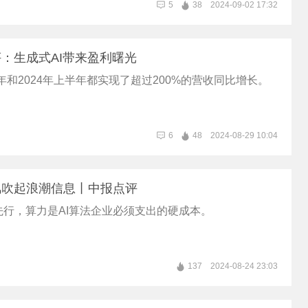
5
38
2024-09-02 17:32
：生成式AI带来盈利曙光
3年和2024年上半年都实现了超过200%的营收同比增长。
6
48
2024-08-29 10:04
风吹起浪潮信息丨中报点评
先行，算力是AI算法企业必须支出的硬成本。
137
2024-08-24 23:03