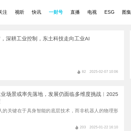
关注
视听
快讯
一财号
直播
电视
ESG
图
，深耕工业控制，东土科技走向工业AI
82
2025-02-07 10:06
业场景或率先落地，发展仍面临多维度挑战︱2025
望
人的关键在于具身智能的底层技术，而非机器人的物理形
203
2025-01-22 16:10