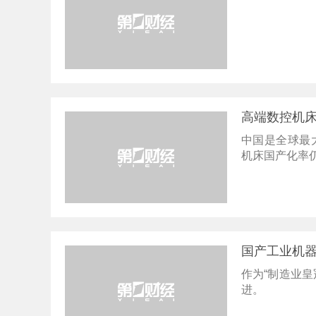
高端数控机
中国是全球最
机床国产化率
国产工业机
作为“制造业皇
进。