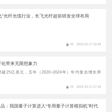
飞”光纤光缆行业，长飞光纤超前研发全球布局
45
2025-01-17 10:40
字化带来无限想象力
破25亿美元，五年（2020~2024年）年均复合增长率
23
2024-12-17 17:18
品：我国量子计算进入“专用量子计算模拟机”时代