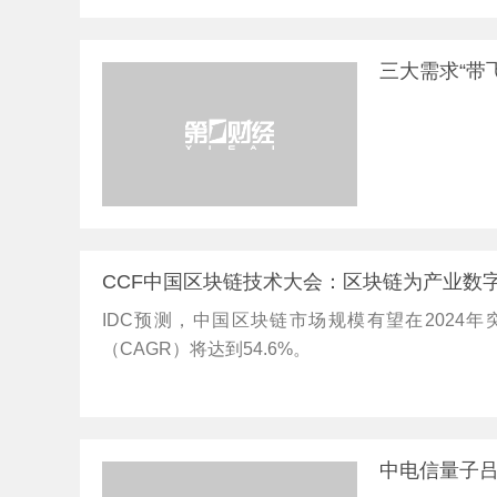
三大需求“带
CCF中国区块链技术大会：区块链为产业数
IDC预测，中国区块链市场规模有望在2024年突
（CAGR）将达到54.6%。
中电信量子吕