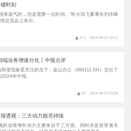
关键时刻
是很有底气的，但是需要一点时间。”科大讯飞董事长刘庆峰
业绩交流会上表示。
171
2024-08-23 16:17
B端业务增速分化丨中报点评
地和变现备受关注的当下，金山办公（688111.SH）交出了
2024年中报。
62
2024-08-22 09:54
年报透视：三大动力能否持续
视的业绩增长动力主要来自于三方面。同时亦是投资者关