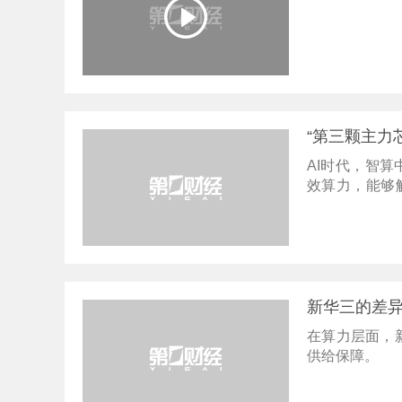
“第三颗主力
AI时代，智
效算力，能够
升。
新华三的差
在算力层面，
供给保障。