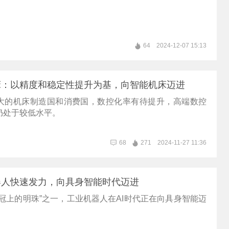
64
2024-12-07 15:13
床：以精度和稳定性提升为基，向智能机床迈进
大的机床制造国和消费国，数控化率有待提升，高端数控
仍处于较低水平。
68
271
2024-11-27 11:36
器人快速发力，向具身智能时代迈进
冠上的明珠”之一，工业机器人在AI时代正在向具身智能迈