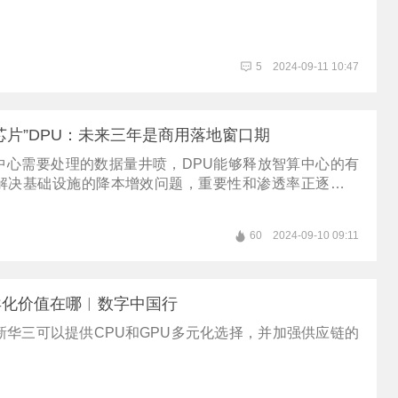
5
2024-09-11 10:47
芯片”DPU：未来三年是商用落地窗口期
算中心需要处理的数据量井喷，DPU能够释放智算中心的有
解决基础设施的降本增效问题，重要性和渗透率正逐渐提
60
2024-09-10 09:11
异化价值在哪︱数字中国行
新华三可以提供CPU和GPU多元化选择，并加强供应链的