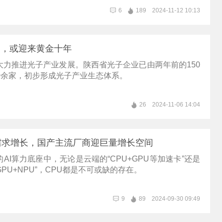
6
189
2024-11-12 10:13
I，或迎来黄金十年
大力推进光子产业发展。陕西省光子企业已由两年前的150
0余家，初步形成光子产业生态体系。
26
2024-11-06 14:04
U需求增长，国产主流厂商迎巨量增长空间
AI算力底座中，无论是云端的“CPU+GPU等加速卡”还是
GPU+NPU”，CPU都是不可或缺的存在。
9
89
2024-09-30 09:49