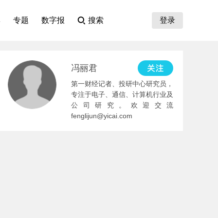
集
专题
数字报
搜索
登录
冯丽君
第一财经记者、投研中心研究员，
专注于电子、通信、计算机行业及
公司研究。欢迎交流
fenglijun@yicai.com