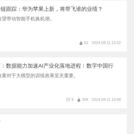
业链跟踪：华为苹果上新，将带飞谁的业绩？
有望带动智能手机换机潮。
62
2024-09-11 15:42
：数据能力加速AI产业化落地进程︱数字中国行
数量对于大模型的训练效果至关重要。
8
309
2024-09-11 10:48
声