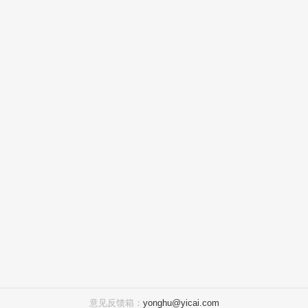
意见反馈箱：
yonghu@yicai.com