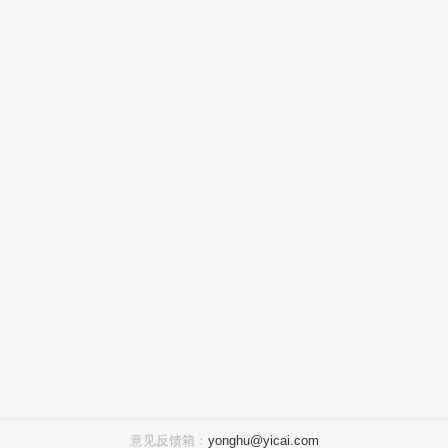
意见反馈箱：
yonghu@yicai.com