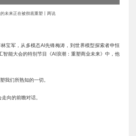
商业的未来正在被彻底重塑丨两说
师林宝军，从多模态AI先锋梅涛，到世界模型探索者申恒
人工智能大会的特别节目《AI浪潮：重塑商业未来》中，他
重塑我们所熟知的一切。
会走向的前瞻对话。