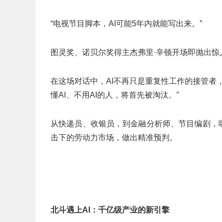
“电视节目脚本，AI可能5年内就能写出来。”
图灵奖、诺贝尔奖得主杰弗里·辛顿开场即抛出惊
在这场对话中，AI不再只是重复性工作的接管者
懂AI、不用AI的人，将首先被淘汰。”
从快递员、收银员，到金融分析师、节目编剧，哪
击下的劳动力市场，做出精准预判。
北斗遇上
AI
：千亿级产业的新引擎