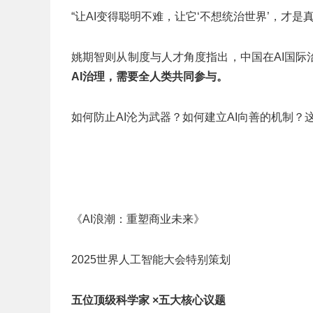
“让AI变得聪明不难，让它‘不想统治世界’，才是
姚期智则从制度与人才角度指出，中国在AI国
AI
治理，需要全人类共同参与。
如何防止AI沦为武器？如何建立AI向善的机制
《AI浪潮：重塑商业未来》
2025世界人工智能大会特别策划
五位顶级科学家 ×
五大核心议题