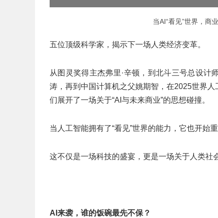
当AI“看见”世界，
五位顶级科学家，揭示下一场人类经济变革。
从图灵奖得主杰弗里·辛顿，到北斗三号总设计
涛，再到中国计算机之父姚期智，在2025世界
们展开了一场关于“AI与未来商业”的思想碰撞。
当人工智能拥有了“看见”世界的能力，它也开始
这不仅是一场科技的盛宴，更是一场关于人类社
AI
来袭，谁的饭碗最先不保？