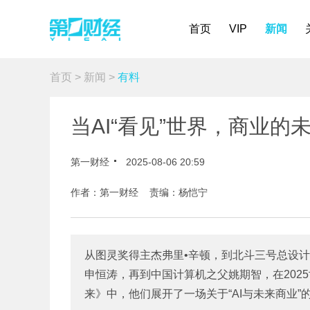
首页
VIP
新闻
首页
>
新闻
>
有料
当AI“看见”世界，商业
第一财经
2025-08-06 20:59
作者：第一财经 责编：杨恺宁
从图灵奖得主杰弗里•辛顿，到北斗三号总设计
申恒涛，再到中国计算机之父姚期智，在202
来》中，他们展开了一场关于“AI与未来商业”