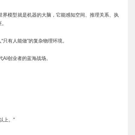
那么世界模型就是机器的大脑，它能感知空间、推理关系、执
座。
“只有人能做”的复杂物理环境。
代AI创业者的蓝海战场。
以上。”