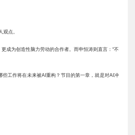
人观点。
，更成为创造性脑力劳动的合作者。而申恒涛则直言：“不
些工作将在未来被AI重构？节目的第一章，就是对AI冲