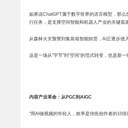
如果说ChatGPT属于数字世界的语言模型，
行任务，是支撑空间智能和机器人产业的关键底
从森林火灾预警到集装箱智能卸货，AI正逐步侵入
这是一场从“字节”到“空间”的范式转变，也是新一
内容产业革命：从
PGC
到
AIGC
“用AI做视频的年轻人，效率是传统创作者的10倍