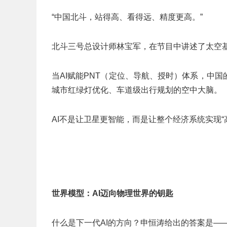
“中国北斗，站得高、看得远、精度更高。”
北斗三号总设计师林宝军，在节目中讲述了太空
当AI赋能PNT（定位、导航、授时）体系，中
城市红绿灯优化、车道级出行规划的空中大脑。
AI不是让卫星更智能，而是让整个经济系统实现
世界模型：
AI
迈向物理世界的钥匙
什么是下一代AI的方向？申恒涛给出的答案是—