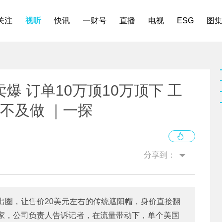
关注
视听
快讯
一财号
直播
电视
ESG
图
 订单10万顶10万顶下 工
来不及做 ｜一探
分享到：
出圈，让售价20美元左右的传统遮阳帽，身价直接翻
家，公司负责人告诉记者，在流量带动下，单个美国