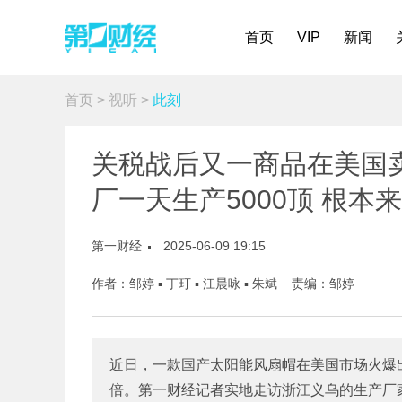
首页
VIP
新闻
首页
>
视听
>
此刻
关税战后又一商品在美国卖爆
厂一天生产5000顶 根本
第一财经
2025-06-09 19:15
作者：邹婷 ▪ 丁玎 ▪ 江晨咏 ▪ 朱斌 责编：邹婷
近日，一款国产太阳能风扇帽在美国市场火爆
倍。第一财经记者实地走访浙江义乌的生产厂