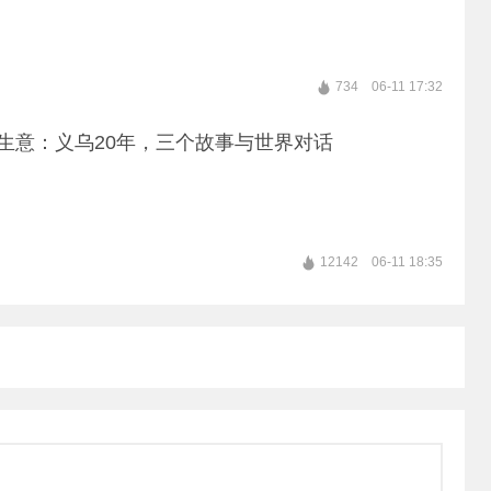
734
06-11 17:32
的生意：义乌20年，三个故事与世界对话
12142
06-11 18:35