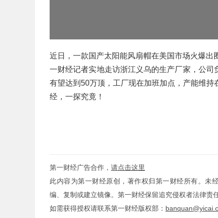
近日，一款国产太阳能风扇帽在美国市场火爆出
一财经记者实地走访浙江义乌的生产厂家，公司
有望达到50万顶，工厂现在加班加点，产能维持在
经，一探究竟！
第一财经广告合作，
请点击这里
此内容为第一财经原创，著作权归第一财经所有。未
编、复制或建立镜像。第一财经保留追究侵权者法律责
如需获得授权请联系第一财经版权部：
banquan@yicai.