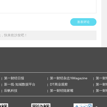
发表评论
论，快来抢沙发吧！
第一财经日报
第一财经杂志YiMagazine
第一财
新一线·知城数据平台
DT商业观察
第一财
应帆科技
第一财经陆家嘴
第一财