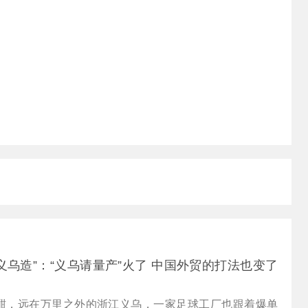
义乌造”：“义乌请量产”火了 中国外贸的打法也变了
酣，远在万里之外的浙江义乌，一家足球工厂也跟着爆单