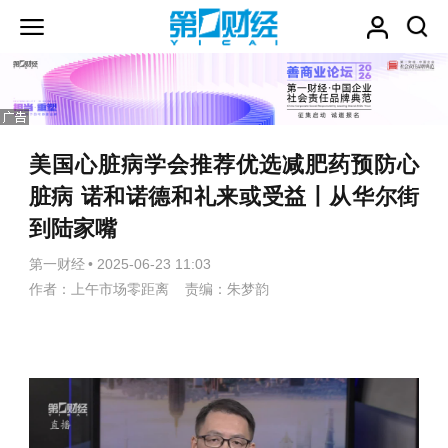
美国心脏病学会推荐优选减肥药预防心
脏病 诺和诺德和礼来或受益丨从华尔街
到陆家嘴
第一财经
•
2025-06-23 11:03
作者：上午市场零距离 责编：朱梦韵