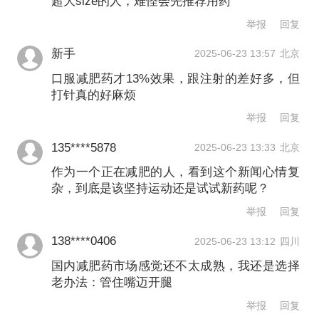
超大size的人，难怪会先推荐用药
举报
回复
新手
2025-06-23 13:57
北京
口服减肥药才13%效果，跟注射的差好多，但
打针真的好麻烦
举报
回复
135****5878
2025-06-23 13:33
北京
作为一个正在减肥的人，看到这个新闻心情复
杂，到底是该坚持运动还是试试新药呢？
举报
回复
138****0406
2025-06-23 13:12
四川
国内减肥药市场感觉还不太成熟，我还是选择
老办法：管住嘴迈开腿
举报
回复