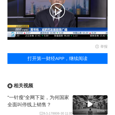
举报
打开第一财经APP，继续阅读
相关视频
“一针瘦”全网下架，为何国家
全面叫停线上销售？
03'06''
9
1788
06-30 11:05