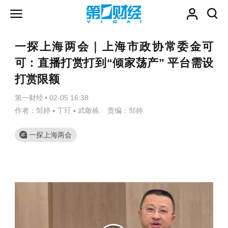
一探上海两会｜上海市政协常委金可
可：直播打赏打到“倾家荡产” 平台需设
打赏限额
第一财经
•
02-05 16:38
作者：邹婷 ▪ 丁玎 ▪ 武敬栋 责编：邹婷
一探上海两会