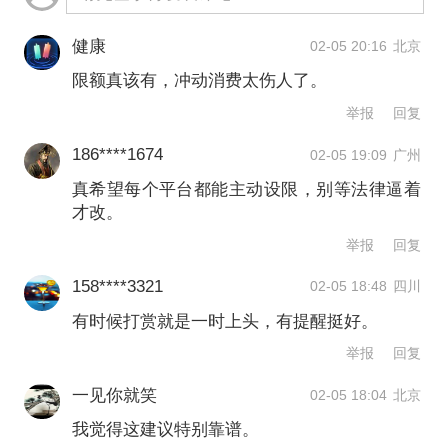
健康
02-05 20:16
北京
限额真该有，冲动消费太伤人了。
举报
回复
186****1674
02-05 19:09
广州
真希望每个平台都能主动设限，别等法律逼着
才改。
举报
回复
158****3321
02-05 18:48
四川
有时候打赏就是一时上头，有提醒挺好。
举报
回复
一见你就笑
02-05 18:04
北京
我觉得这建议特别靠谱。