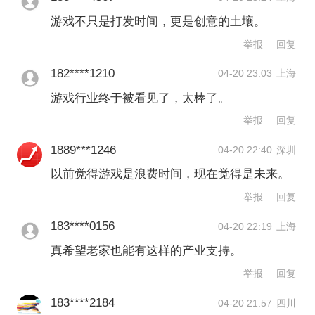
游戏不只是打发时间，更是创意的土壤。
举报
回复
182****1210
04-20 23:03
上海
游戏行业终于被看见了，太棒了。
举报
回复
1889***1246
04-20 22:40
深圳
以前觉得游戏是浪费时间，现在觉得是未来。
举报
回复
183****0156
04-20 22:19
上海
真希望老家也能有这样的产业支持。
举报
回复
183****2184
04-20 21:57
四川