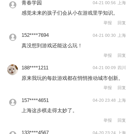
青春学园
04-21 00:56
上海
感觉未来的孩子们会从小在游戏里学知识。
举报
回复
152****7694
04-21 00:30
上海
真没想到游戏还能这么玩！
举报
回复
188****1211
04-21 00:09
四川
原来我玩的每款游戏都在悄悄推动城市创新。
举报
回复
157****4651
04-20 23:48
上海
上海这步棋走得太妙了。
举报
回复
133****4567
04-20 23:24
上海