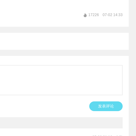
17226
07-02 14:33
发表评论