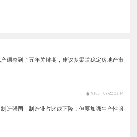
地产调整到了五年关键期，建议多渠道稳定房地产市
9166
07-22 21:14
设制造强国，制造业占比或下降，但要加强生产性服