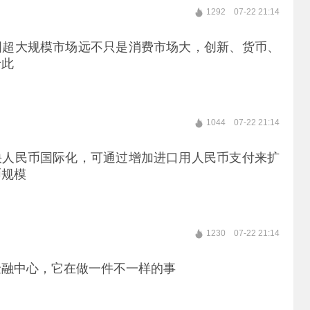
1292
07-22 21:14
国超大规模市场远不只是消费市场大，创新、货币、
于此
1044
07-22 21:14
快人民币国际化，可通过增加进口用人民币支付来扩
币规模
1230
07-22 21:14
金融中心，它在做一件不一样的事