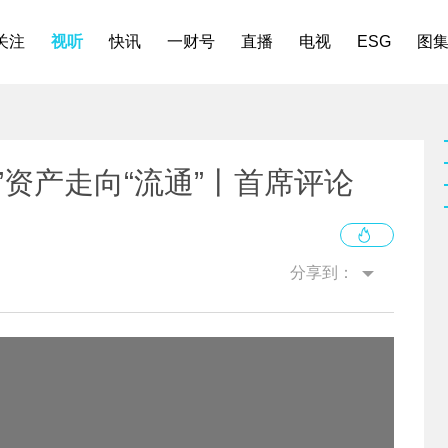
关注
视听
快讯
一财号
直播
电视
ESG
图
”资产走向“流通”丨首席评论
分享到：