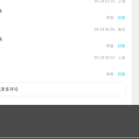
上海
05-29 01:16
来
举报
回复
南京
05-29 00:55
快
举报
回复
上海
05-29 00:33
举报
回复
无更多评论